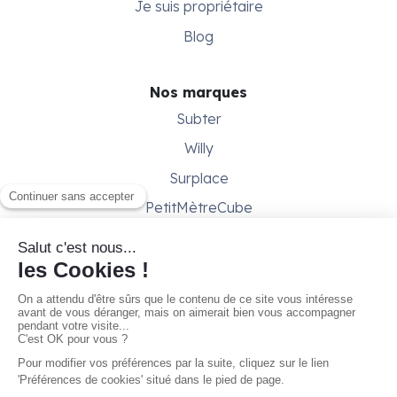
Je suis propriétaire
Blog
Nos marques
Subter
Willy
Surplace
PetitMètreCube
Besoin d'aide ?
Aide & support
Conditions générales
Contactez-nous
Gestion des cookies