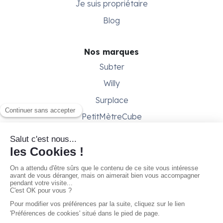
Je suis propriétaire
Blog
Nos marques
Subter
Willy
Surplace
PetitMètreCube
Besoin d'aide ?
Aide & support
Conditions générales
Contactez-nous
Gestion des cookies