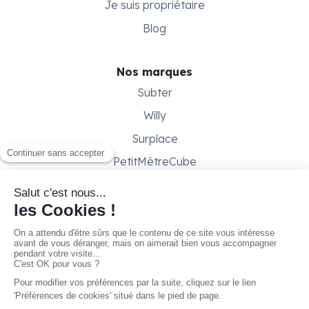
Je suis propriétaire
Blog
Nos marques
Subter
Willy
Surplace
PetitMètreCube
Besoin d'aide ?
Aide & support
Conditions générales
Contactez-nous
Gestion des cookies