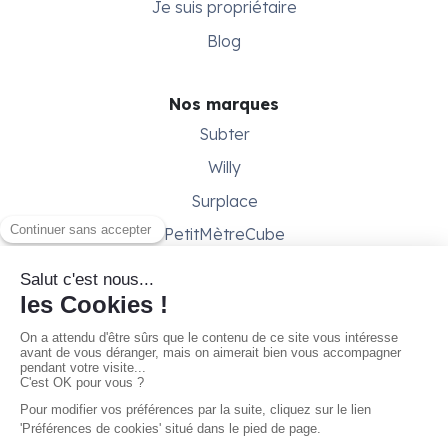
Je suis propriétaire
Blog
Nos marques
Subter
Willy
Surplace
PetitMètreCube
Besoin d'aide ?
Aide & support
Conditions générales
Contactez-nous
Gestion des cookies