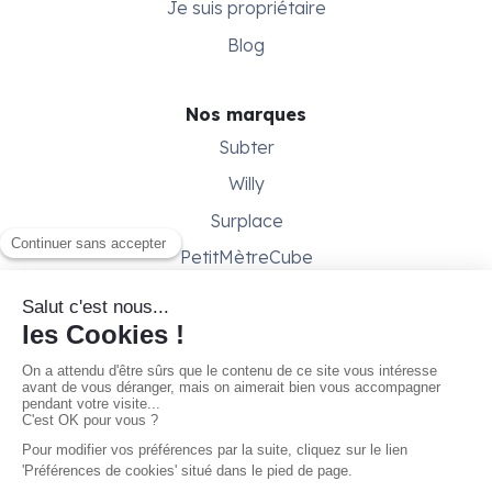
Je suis propriétaire
Blog
Nos marques
Subter
Willy
Surplace
PetitMètreCube
Besoin d'aide ?
Aide & support
Conditions générales
Contactez-nous
Gestion des cookies