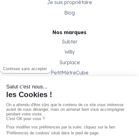
Je suis propriétaire
Blog
Nos marques
Subter
Willy
Surplace
PetitMètreCube
Besoin d'aide ?
Aide & support
Conditions générales
Contactez-nous
Gestion des cookies