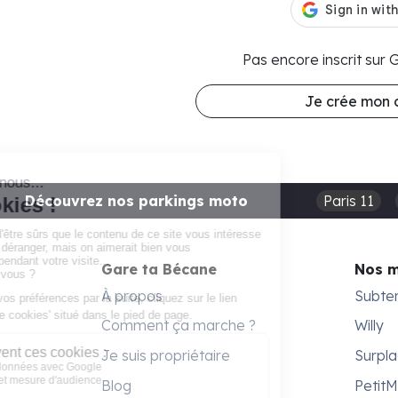
Pas encore inscrit sur
Je crée mon
Découvrez nos parkings moto
Paris 11
Gare ta Bécane
Nos 
À propos
Subte
Comment ça marche ?
Willy
Je suis propriétaire
Surpl
Blog
Petit