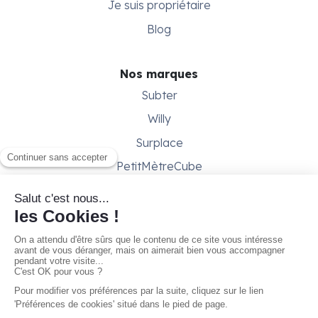
Je suis propriétaire
Blog
Nos marques
Subter
Willy
Surplace
PetitMètreCube
Besoin d'aide ?
Aide & support
Conditions générales
Contactez-nous
Gestion des cookies