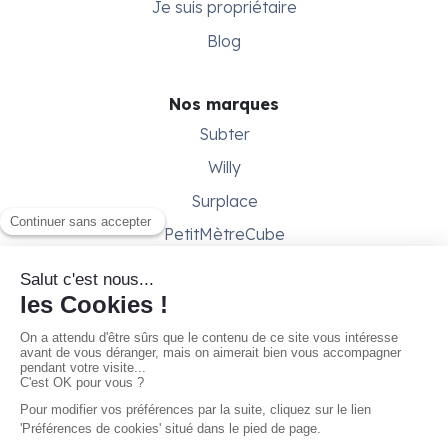
Je suis propriétaire
Blog
Nos marques
Subter
Willy
Surplace
PetitMètreCube
Besoin d'aide ?
Aide & support
Conditions générales
Contactez-nous
Gestion des cookies