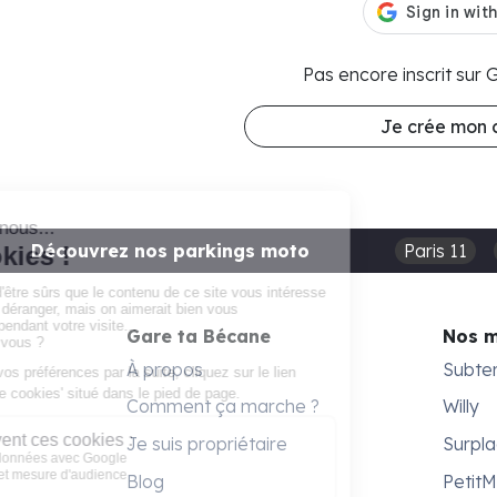
Pas encore inscrit sur
Je crée mon
Découvrez nos parkings moto
Paris 11
Gare ta Bécane
Nos 
À propos
Subte
Comment ça marche ?
Willy
Je suis propriétaire
Surpl
Blog
Petit