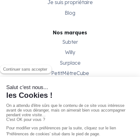
Je suis propriétaire
Blog
Nos marques
Subter
Willy
Surplace
PetitMètreCube
Besoin d'aide ?
Aide & support
Conditions générales
Contactez-nous
Gestion des cookies