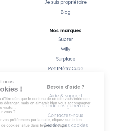
Je suis propriétaire
Blog
Nos marques
Subter
Willy
Surplace
PetitMètreCube
Besoin d'aide ?
Aide & support
Conditions générales
Contactez-nous
Gestion des cookies