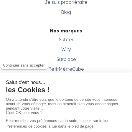
Je suis propriétaire
Blog
Nos marques
Subter
Willy
Surplace
PetitMètreCube
Besoin d'aide ?
Aide & support
Conditions générales
Contactez-nous
Gestion des cookies