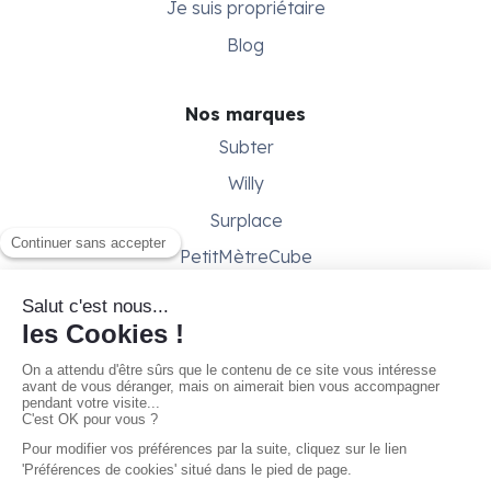
Je suis propriétaire
Blog
Nos marques
Subter
Willy
Surplace
PetitMètreCube
Besoin d'aide ?
Aide & support
Conditions générales
Contactez-nous
Gestion des cookies