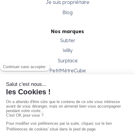
Je suis propriétaire
Blog
Nos marques
Subter
Willy
Surplace
PetitMètreCube
Besoin d'aide ?
Aide & support
Conditions générales
Contactez-nous
Gestion des cookies