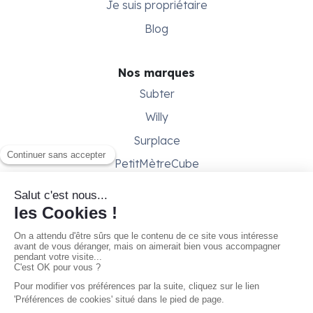
Je suis propriétaire
Blog
Nos marques
Subter
Willy
Surplace
PetitMètreCube
Besoin d'aide ?
Aide & support
Conditions générales
Contactez-nous
Gestion des cookies