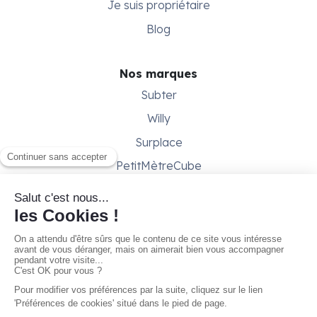
Je suis propriétaire
Blog
Nos marques
Subter
Willy
Surplace
PetitMètreCube
Besoin d'aide ?
Aide & support
Conditions générales
Contactez-nous
Gestion des cookies