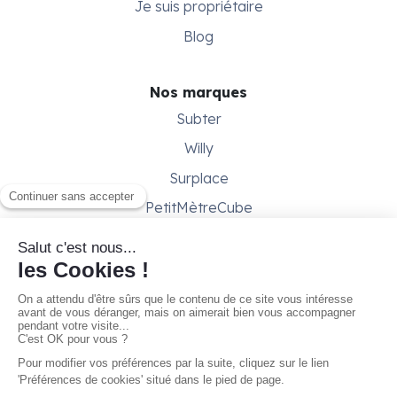
Je suis propriétaire
Blog
Nos marques
Subter
Willy
Surplace
PetitMètreCube
Besoin d'aide ?
Aide & support
Conditions générales
Contactez-nous
Gestion des cookies