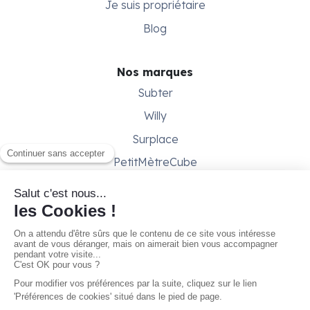
Je suis propriétaire
Blog
Nos marques
Subter
Willy
Surplace
PetitMètreCube
Besoin d'aide ?
Aide & support
Conditions générales
Contactez-nous
Gestion des cookies