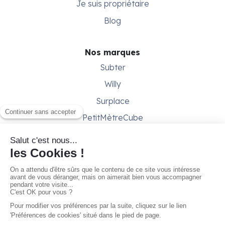
Je suis propriétaire
Blog
Nos marques
Subter
Willy
Surplace
PetitMètreCube
Besoin d'aide ?
Aide & support
Conditions générales
Contactez-nous
Gestion des cookies