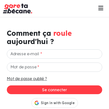
Comment ça
roule
aujourd'hui ?
Adresse e-mail
*
Mot de passe
*
Mot de passe oublié ?
Se connecter