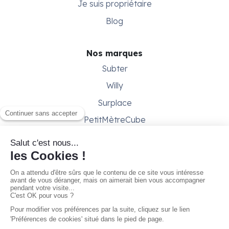
Je suis propriétaire
Blog
Nos marques
Subter
Willy
Surplace
PetitMètreCube
Besoin d'aide ?
Aide & support
Conditions générales
Contactez-nous
Gestion des cookies