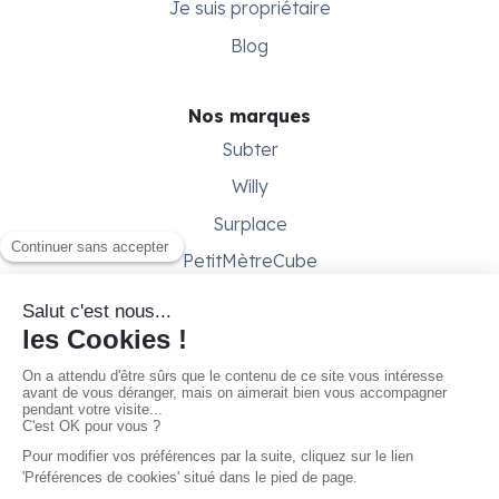
Je suis propriétaire
Blog
Nos marques
Subter
Willy
Surplace
PetitMètreCube
Besoin d'aide ?
Aide & support
Conditions générales
Contactez-nous
Gestion des cookies