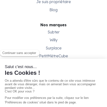
Je suis propriétaire
Blog
Nos marques
Subter
Willy
Surplace
PetitMètreCube
Besoin d'aide ?
Aide & support
Conditions générales
Contactez-nous
Gestion des cookies