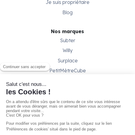
Je suis propriétaire
Blog
Nos marques
Subter
Willy
Surplace
PetitMètreCube
Besoin d'aide ?
Aide & support
Conditions générales
Contactez-nous
Gestion des cookies