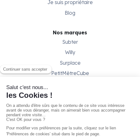
Je suis propriétaire
Blog
Nos marques
Subter
Willy
Surplace
PetitMètreCube
Besoin d'aide ?
Aide & support
Conditions générales
Contactez-nous
Gestion des cookies