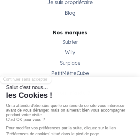
Je suis propriétaire
Blog
Nos marques
Subter
Willy
Surplace
PetitMètreCube
Besoin d'aide ?
Aide & support
Conditions générales
Contactez-nous
Gestion des cookies