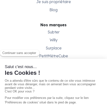
Je suis propriétaire
Blog
Nos marques
Subter
Willy
Surplace
PetitMètreCube
Besoin d'aide ?
Aide & support
Conditions générales
Contactez-nous
Gestion des cookies