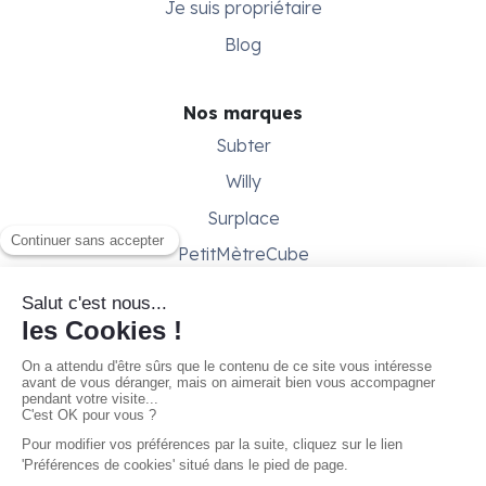
Je suis propriétaire
Blog
Nos marques
Subter
Willy
Surplace
PetitMètreCube
Besoin d'aide ?
Aide & support
Conditions générales
Contactez-nous
Gestion des cookies