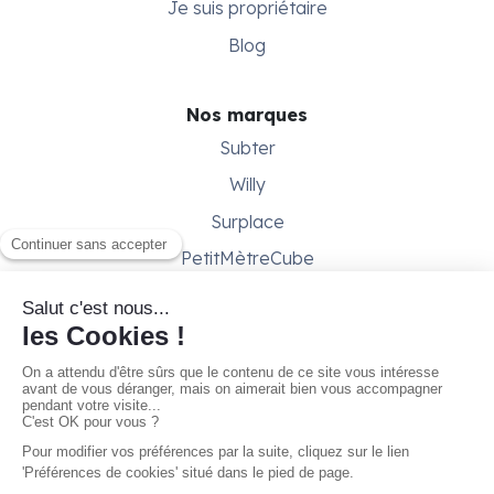
Je suis propriétaire
Blog
Nos marques
Subter
Willy
Surplace
PetitMètreCube
Besoin d'aide ?
Aide & support
Conditions générales
Contactez-nous
Gestion des cookies