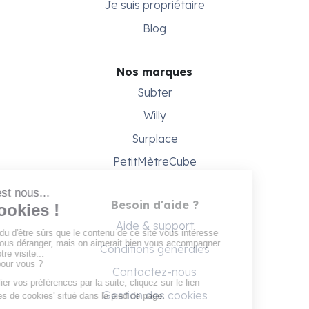
Je suis propriétaire
Blog
Nos marques
Subter
Willy
Surplace
PetitMètreCube
Besoin d'aide ?
Aide & support
Conditions générales
Contactez-nous
Gestion des cookies