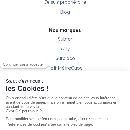
Je suis propriétaire
Blog
Nos marques
Subter
Willy
Surplace
PetitMètreCube
Besoin d'aide ?
Aide & support
Conditions générales
Contactez-nous
Gestion des cookies