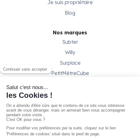
Je suis propriétaire
Blog
Nos marques
Subter
Willy
Surplace
PetitMètreCube
Besoin d'aide ?
Aide & support
Conditions générales
Contactez-nous
Gestion des cookies