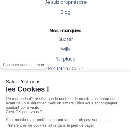
Je suis propriétaire
Blog
Nos marques
Subter
Willy
Surplace
PetitMètreCube
Besoin d'aide ?
Aide & support
Conditions générales
Contactez-nous
Gestion des cookies