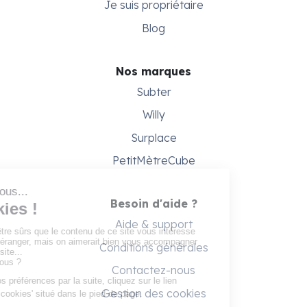
Je suis propriétaire
Blog
Nos marques
Subter
Willy
Surplace
PetitMètreCube
Besoin d'aide ?
Aide & support
Conditions générales
Contactez-nous
Gestion des cookies