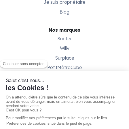
Je suis propriétaire
Blog
Nos marques
Subter
Willy
Surplace
PetitMètreCube
Besoin d'aide ?
Aide & support
Conditions générales
Contactez-nous
Gestion des cookies