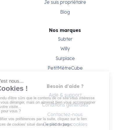
Je suis propriétaire
Blog
Nos marques
Subter
Willy
Surplace
PetitMètreCube
Besoin d'aide ?
Aide & support
Conditions générales
Contactez-nous
Gestion des cookies