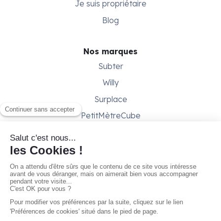
Je suis propriétaire
Blog
Nos marques
Subter
Willy
Surplace
PetitMètreCube
Besoin d'aide ?
Aide & support
Conditions générales
Contactez-nous
Gestion des cookies