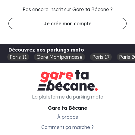
Pas encore inscrit sur Gare ta Bécane ?
Je crée mon compte
Découvrez nos parkings moto
Paris 11
Gare Montparnasse
Paris 17
Paris 2
La plateforme du parking moto
Gare ta Bécane
À propos
Comment ça marche ?