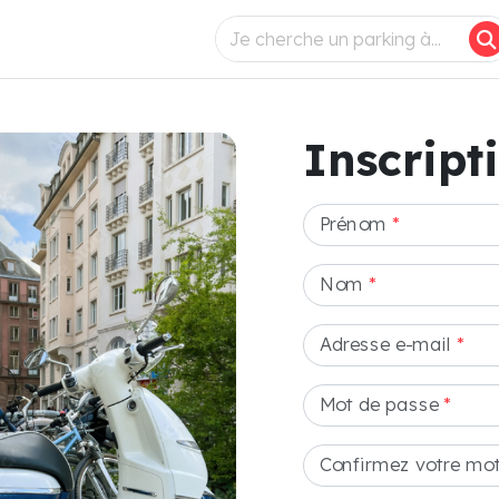
Inscript
Prénom
*
Nom
*
Adresse e-mail
*
Mot de passe
*
Confirmez votre mo