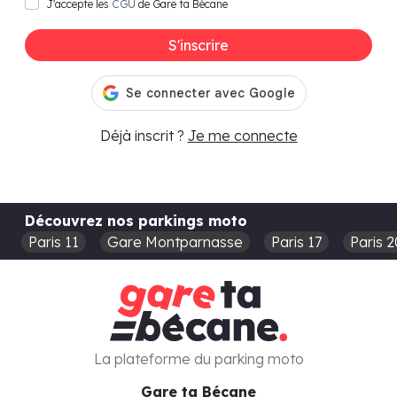
J'accepte les
CGU
de Gare ta Bécane
S'inscrire
Déjà inscrit ?
Je me connecte
Découvrez nos parkings moto
Paris 11
Gare Montparnasse
Paris 17
Paris 2
La plateforme du parking moto
Gare ta Bécane