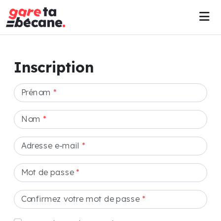
Inscription
Prénom
*
Nom
*
Adresse e-mail
*
Mot de passe
*
Confirmez votre mot de passe
*