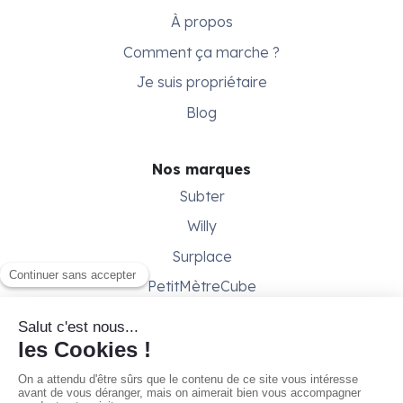
À propos
Comment ça marche ?
Je suis propriétaire
Blog
Nos marques
Subter
Willy
Surplace
PetitMètreCube
Besoin d'aide ?
Aide & support
Conditions générales