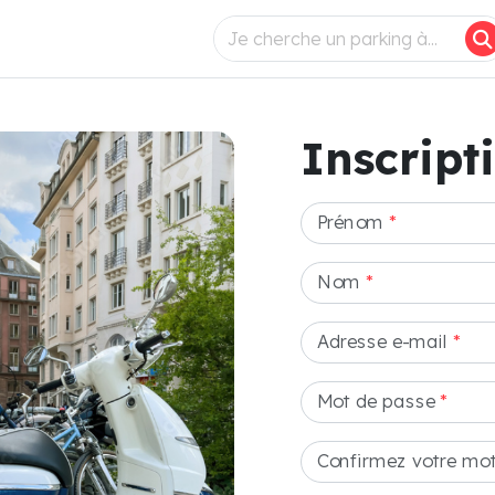
Inscript
Prénom
*
Nom
*
Adresse e-mail
*
Mot de passe
*
Confirmez votre mo