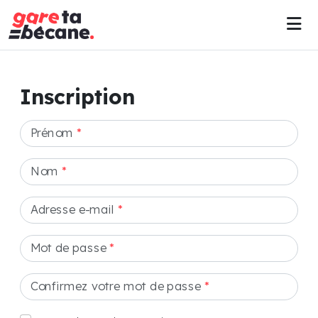
Inscription
Prénom
*
Nom
*
Adresse e-mail
*
Mot de passe
*
Confirmez votre mot de passe
*