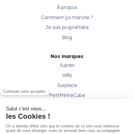
À propos
Comment ça marche ?
Je suis propriétaire
Blog
Nos marques
Subter
Willy
Surplace
PetitMètreCube
Besoin d'aide ?
Aide & support
Conditions générales