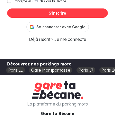
J'accepte les
CGU
de Gare ta Bécane
S'inscrire
Déjà inscrit ?
Je me connecte
Découvrez nos parkings moto
Paris 11
Gare Montparnasse
Paris 17
Paris 2
La plateforme du parking moto
Gare ta Bécane