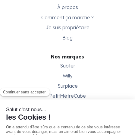
À propos
Comment ça marche ?
Je suis propriétaire
Blog
Nos marques
Subter
Willy
Surplace
PetitMètreCube
Besoin d'aide ?
Aide & support
Conditions générales