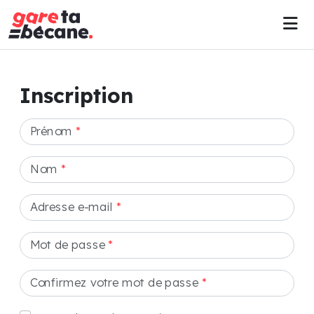
Inscription
Prénom
*
Nom
*
Adresse e-mail
*
Mot de passe
*
Confirmez votre mot de passe
*