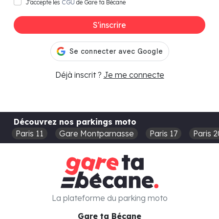
J'accepte les
CGU
de Gare ta Bécane
S'inscrire
Déjà inscrit ?
Je me connecte
Découvrez nos parkings moto
Paris 11
Gare Montparnasse
Paris 17
Paris 2
La plateforme du parking moto
Gare ta Bécane