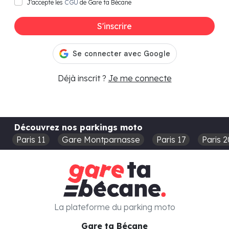
J'accepte les
CGU
de Gare ta Bécane
S'inscrire
Déjà inscrit ?
Je me connecte
Découvrez nos parkings moto
Paris 11
Gare Montparnasse
Paris 17
Paris 2
La plateforme du parking moto
Gare ta Bécane