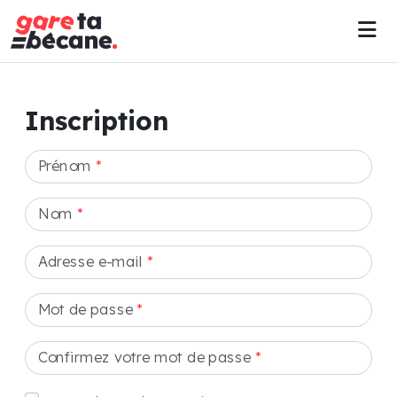
Inscription
Prénom
*
Nom
*
Adresse e-mail
*
Mot de passe
*
Confirmez votre mot de passe
*