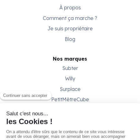
À propos
Comment ça marche ?
Je suis propriétaire
Blog
Nos marques
Subter
Willy
Surplace
PetitMètreCube
Besoin d'aide ?
Aide & support
Conditions générales