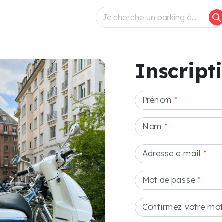
Inscript
Prénom
*
Nom
*
Adresse e-mail
*
Mot de passe
*
Confirmez votre mo