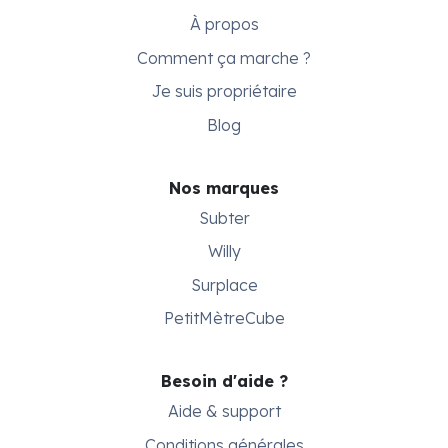
À propos
Comment ça marche ?
Je suis propriétaire
Blog
Nos marques
Subter
Willy
Surplace
PetitMètreCube
Besoin d'aide ?
Aide & support
Conditions générales