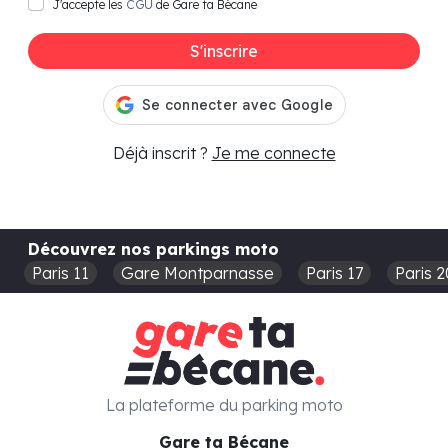
J'accepte les
CGU
de Gare ta Bécane
S'inscrire
Déjà inscrit ?
Je me connecte
Découvrez nos parkings moto
Paris 11
Gare Montparnasse
Paris 17
Paris 2
La plateforme du parking moto
Gare ta Bécane