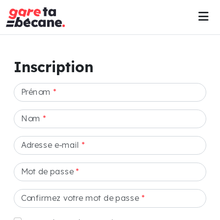
Inscription
Prénom
*
Nom
*
Adresse e-mail
*
Mot de passe
*
Confirmez votre mot de passe
*