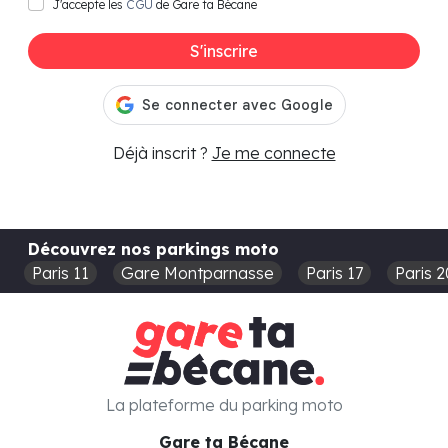
J'accepte les
CGU
de Gare ta Bécane
S'inscrire
Déjà inscrit ?
Je me connecte
Découvrez nos parkings moto
Paris 11
Gare Montparnasse
Paris 17
Paris 2
La plateforme du parking moto
Gare ta Bécane