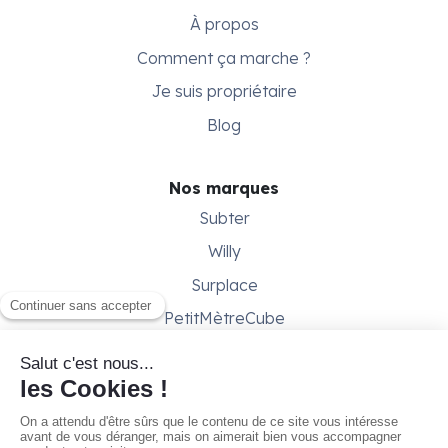
À propos
Comment ça marche ?
Je suis propriétaire
Blog
Nos marques
Subter
Willy
Surplace
PetitMètreCube
Besoin d'aide ?
Aide & support
Conditions générales