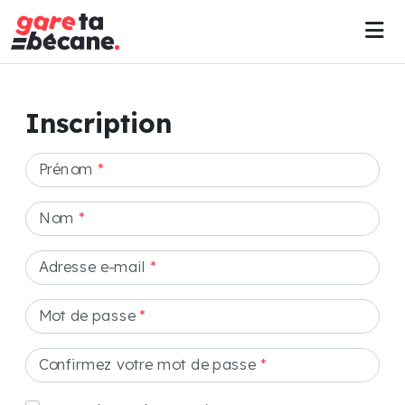
Inscription
Prénom
*
Nom
*
Adresse e-mail
*
Mot de passe
*
Confirmez votre mot de passe
*