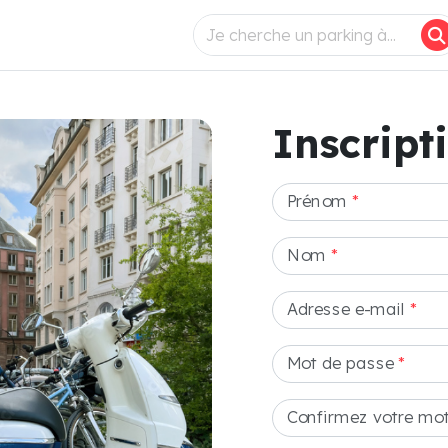
Inscript
Prénom
*
Nom
*
Adresse e-mail
*
Mot de passe
*
Confirmez votre mo