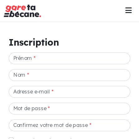
Inscription
Prénom
*
Nom
*
Adresse e-mail
*
Mot de passe
*
Confirmez votre mot de passe
*