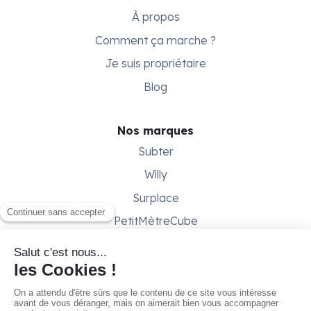
À propos
Comment ça marche ?
Je suis propriétaire
Blog
Nos marques
Subter
Willy
Surplace
PetitMètreCube
Besoin d'aide ?
Aide & support
Conditions générales