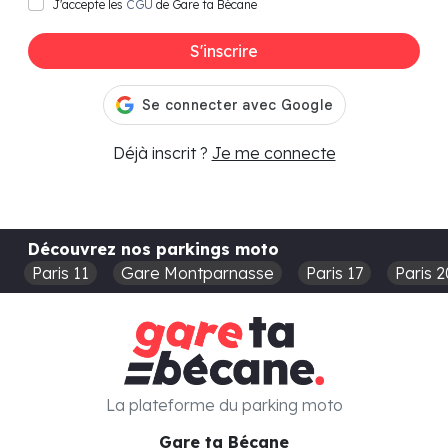
J'accepte les
CGU
de Gare ta Bécane
S'inscrire
Déjà inscrit ?
Je me connecte
Découvrez nos parkings moto
Paris 11
Gare Montparnasse
Paris 17
Paris 2
La plateforme du parking moto
Gare ta Bécane