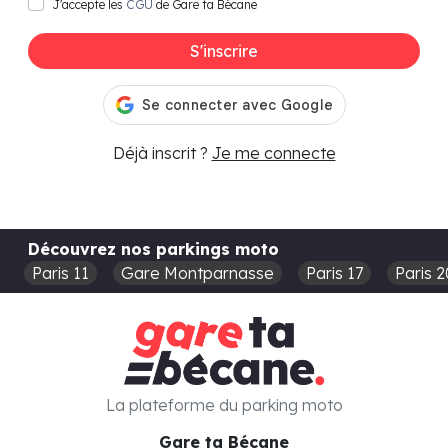
J'accepte les
CGU
de Gare ta Bécane
S'inscrire
Déjà inscrit ?
Je me connecte
Découvrez nos parkings moto
Paris 11
Gare Montparnasse
Paris 17
Paris 2
La plateforme du parking moto
Gare ta Bécane