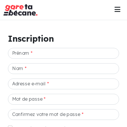
Inscription
Prénom
*
Nom
*
Adresse e-mail
*
Mot de passe
*
Confirmez votre mot de passe
*