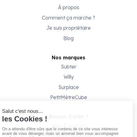
À propos
Comment ça marche ?
Je suis propriétaire
Blog
Nos marques
Subter
Willy
Surplace
PetitMètreCube
Besoin d'aide ?
Aide & support
Conditions générales